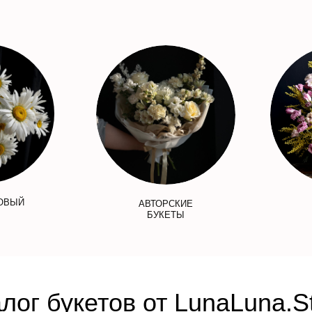
ОВЫЙ
АВТОРСКИЕ
БУКЕТЫ
лог букетов от LunaLuna.S