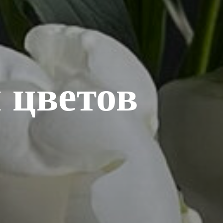
 цветов