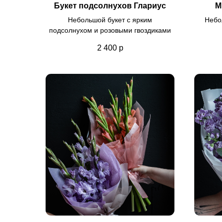
Букет подсолнухов Глариус
М
Небольшой букет с ярким
Небо
подсолнухом и розовыми гвоздиками
2 400
р