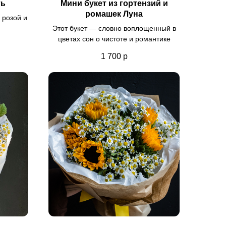
ть
Мини букет из гортензий и
ромашек Луна
 розой и
Этот букет — словно воплощенный в
цветах сон о чистоте и романтике
1 700
р