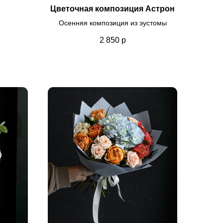
Цветочная композиция Астрон
Осенняя композиция из эустомы
2 850
р