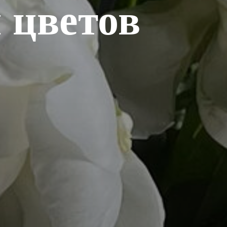
 цветов