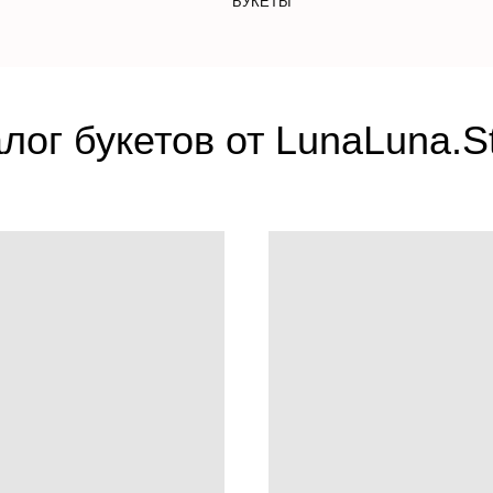
БУКЕТЫ
лог букетов от LunaLuna.S