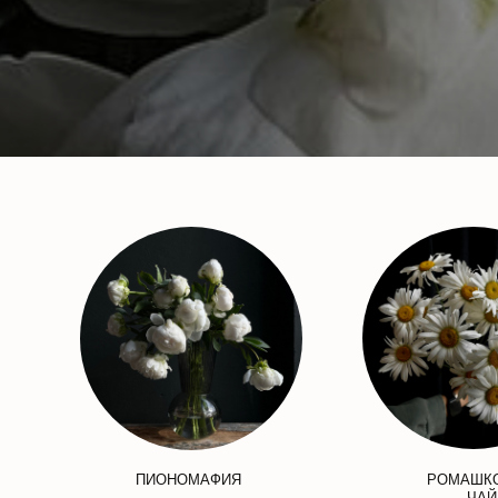
ПИОНОМАФИЯ
РОМАШК
ЧАЙ