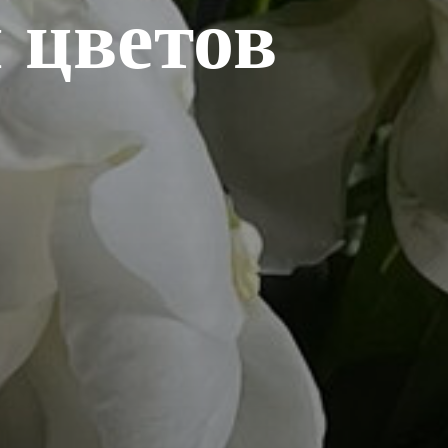
 цветов