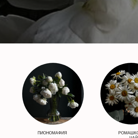
ПИОНОМАФИЯ
РОМАШК
ЧАЙ