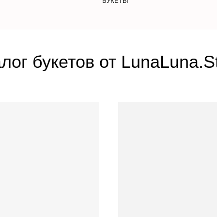
БУКЕТЫ
лог букетов от LunaLuna.S