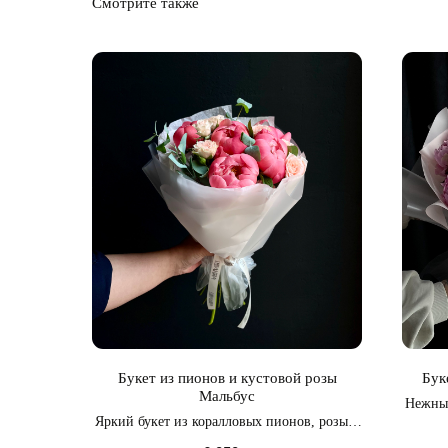
Смотрите также
Букет из пионов и кустовой розы
Бук
Мальбус
Нежный
Яркий букет из коралловых пионов, розы и
эвкалипта