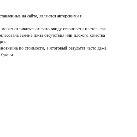
ставленные на сайте, являются авторскими и
 может отличаться от фото ввиду сезонности цветов, так
гласована замена из-за отсутствия или плохого качества
щика.
внозначна по стоимости, а итоговый результат часто даже
 букета