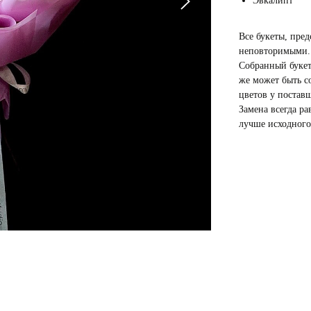
Эвкалипт
Все букеты, пред
неповторимыми.
Собранный букет
же может быть со
цветов у постав
Замена всегда ра
лучше исходного