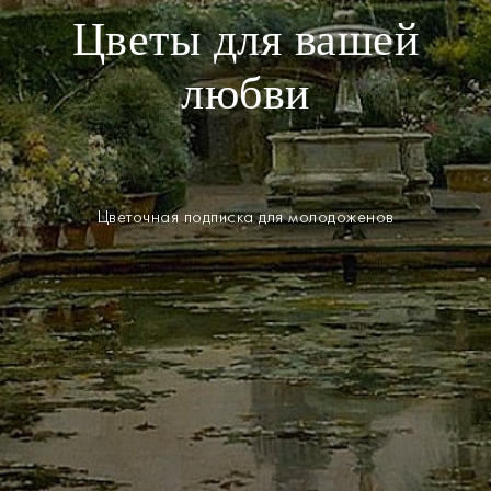
Цветы для вашей
любви
Цветочная подписка для молодоженов