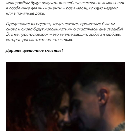
молодожёны будут получать волшебные цветочные композиции
в особенные для них моменты – раз в месяц, каждую неделю
или в памятные даты.
Представьте их радость, когда нежные, ароматные букеты
снова и снова будут напоминать им о счастливом дне свадьбы!
Это не просто подарок – это тёплые эмоции, забота и любовь,
которые расцветают вместе с ними.
Дарите цветочное счастье!