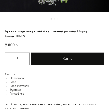
Букет с подсолнухами и кустовыми розами Окулус
Артикул:
000-122
9 800
р
Купить
Состав:
Подсолнух
Роза
Роза кустовая
Эустома
Гипсофила
Все букеты, представленные на сайте, являются авторскими и
неповторимыми.