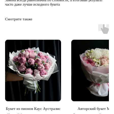
Замена всегда равнозначна по стоимости, а итоговый результат
часто даже лучше исходного букета
Смотрите также
Букет из пионов Каус Аустралис
Авторский букет Мик