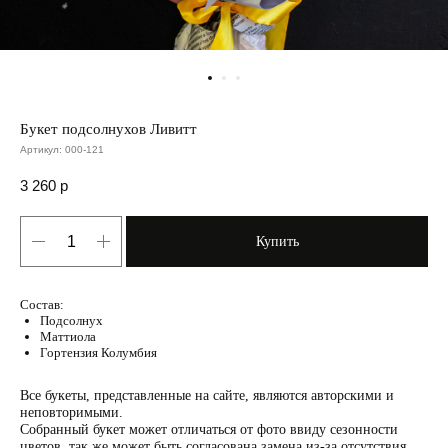
Букет подсолнухов Ливитт
Артикул:
000-121
3 260
р
Купить
Состав:
Подсолнух
Маттиола
Гортензия Колумбия
Все букеты, представленные на сайте, являются авторскими и
неповторимыми.
Собранный букет может отличаться от фото ввиду сезонности
цветов, так же может быть согласована замена из-за отсутствия