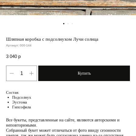
Шляпная коробка с подсолнухом Лучи солнца
Артикул:
000-144
3 040
р
Купить
Состав:
Подсолнух
Эустома
Гипсофила
Все букеты, представленные на сайте, являются авторскими и
неповторимыми.
Собранный букет может отличаться от фото ввиду сезонности
цветов, так же может быть согласована замена из-за отсутствия