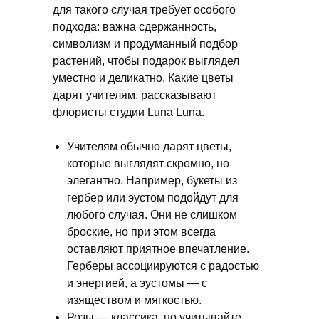
для такого случая требует особого
подхода: важна сдержанность,
символизм и продуманный подбор
растений, чтобы подарок выглядел
уместно и деликатно. Какие цветы
дарят учителям, рассказывают
флористы студии Luna Luna.
Учителям обычно дарят цветы,
которые выглядят скромно, но
элегантно. Например, букеты из
гербер или эустом подойдут для
любого случая. Они не слишком
броские, но при этом всегда
оставляют приятное впечатление.
Герберы ассоциируются с радостью
и энергией, а эустомы — с
изяществом и мягкостью.
Розы — классика, но учитывайте