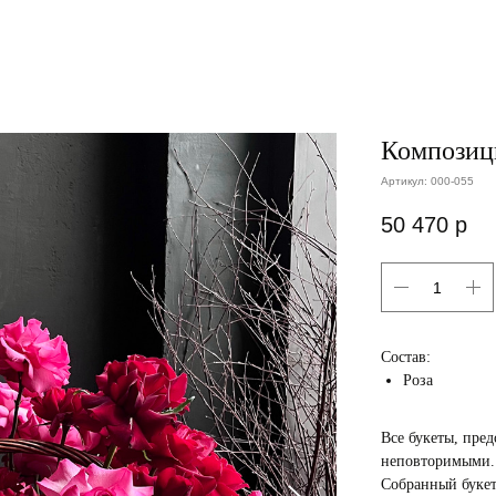
Композиц
Артикул:
000-055
50 470
р
Состав:
Роза
Все букеты, пред
неповторимыми.
Собранный букет