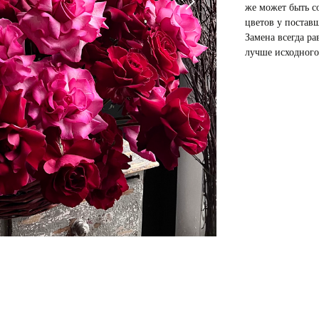
же может быть со
цветов у постав
Замена всегда ра
лучше исходного