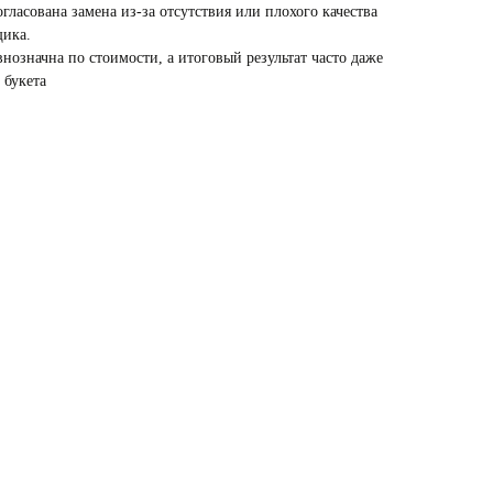
гласована замена из-за отсутствия или плохого качества
щика.
внозначна по стоимости, а итоговый результат часто даже
 букета