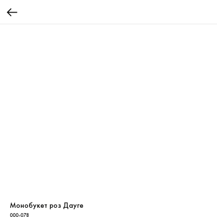
Монобукет роз Дауге
000-078