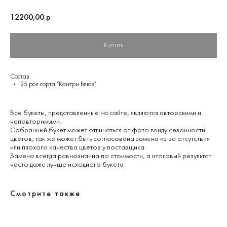
12200,00
р
Купить
Состав:
25 роз сорта "Кантри Блюз"
Все букеты, представленные на сайте, являются авторскими и
неповторимыми.
Собранный букет может отличаться от фото ввиду сезонности
цветов, так же может быть согласована замена из-за отсутствия
или плохого качества цветов у поставщика.
Замена всегда равнозначна по стоимости, а итоговый результат
часто даже лучше исходного букета
Смотрите также