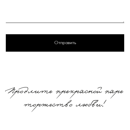
Отправить
Продлите прекрасной паре
торжество любви!