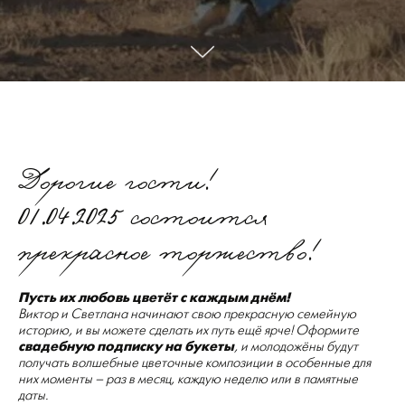
Дорогие гости!
01.04.2025 состоится
прекрасное торжество!
Пусть их любовь цветёт с каждым днём!
Виктор и Светлана начинают свою прекрасную семейную
историю, и вы можете сделать их путь ещё ярче! Оформите
свадебную подписку на букеты
, и молодожёны будут
получать волшебные цветочные композиции в особенные для
них моменты – раз в месяц, каждую неделю или в памятные
даты.