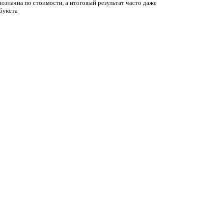
нозначна по стоимости, а итоговый результат часто даже
букета