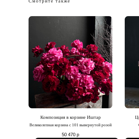
Смотрите также
Композиция в корзине Иштар
Ц
Великолепная корзина с 101 вывернутой розой
50 470
р