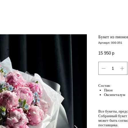
Букет из пионо
Артикул:
000-351
15 950
р
Состав:
Пион
Оксипеталум
Все букеты, пред
Собранный букет м
может быть соглас
поставщика.