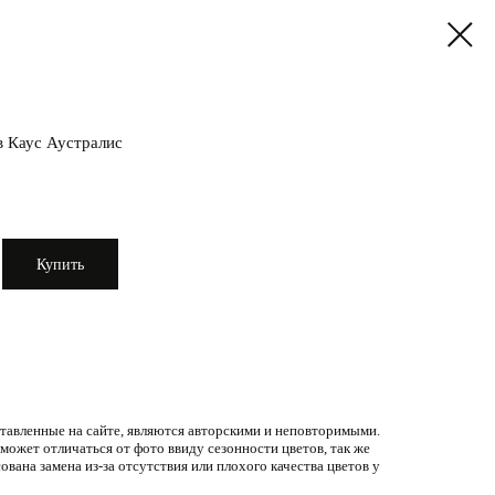
в Каус Аустралис
Купить
ставленные на сайте, являются авторскими и неповторимыми.
ожет отличаться от фото ввиду сезонности цветов, так же
ована замена из-за отсутствия или плохого качества цветов у