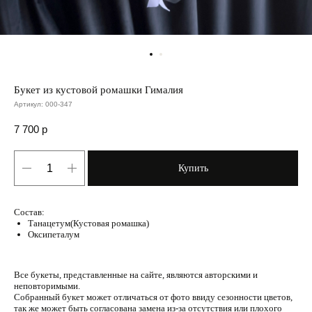
Букет из кустовой ромашки Гималия
Артикул:
000-347
7 700
р
Купить
Состав:
Танацетум(Кустовая ромашка)
Оксипеталум
Все букеты, представленные на сайте, являются авторскими и
неповторимыми.
Собранный букет может отличаться от фото ввиду сезонности цветов,
так же может быть согласована замена из-за отсутствия или плохого