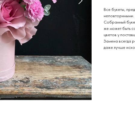
Все букеты, пред
неповторимыми.
Собранный букет
же может быть с
цветов у постав
Замена всегда р
даже лучше исхо