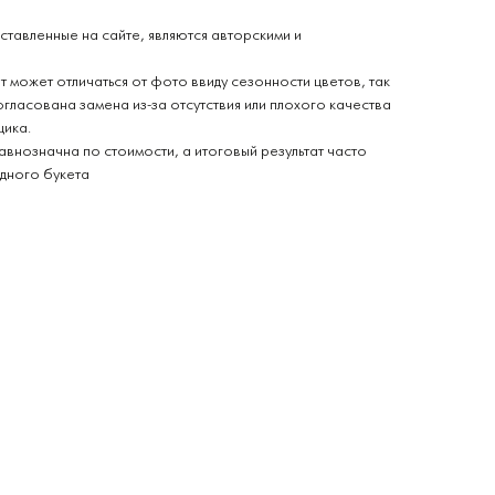
ставленные на сайте, являются авторскими и
 может отличаться от фото ввиду сезонности цветов, так
огласована замена из-за отсутствия или плохого качества
щика.
авнозначна по стоимости, а итоговый результат часто
дного букета