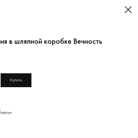
ия в шляпной коробке Вечность
Купить
бидиум