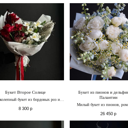
окунуться в мир нежной
Букет Второе Солнце
Букет из пионов и дельф
Палантин
колепный букет из бордовых роз и
белых тюльпанов
Милый букет из пионов, ром
8 300
р
дельфиниума
26 450
р