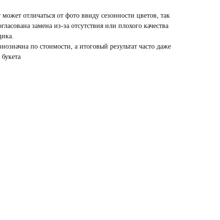
 может отличаться от фото ввиду сезонности цветов, так
гласована замена из-за отсутствия или плохого качества
щика.
внозначна по стоимости, а итоговый результат часто даже
 букета