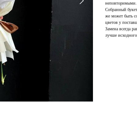
неповторимыми.
Собранный букет
же может быть со
цветов у постав
Замена всегда ра
лучше исходного