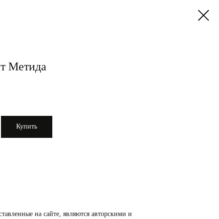
т Метида
Купить
ставленные на сайте, являются авторскими и