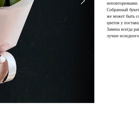
неповторимыми.
Собранный букет
же может быть со
цветов у постав
Замена всегда ра
лучше исходного