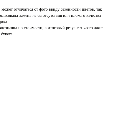
 может отличаться от фото ввиду сезонности цветов, так
гласована замена из-за отсутствия или плохого качества
щика.
внозначна по стоимости, а итоговый результат часто даже
 букета