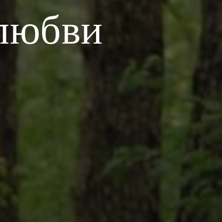
 любви